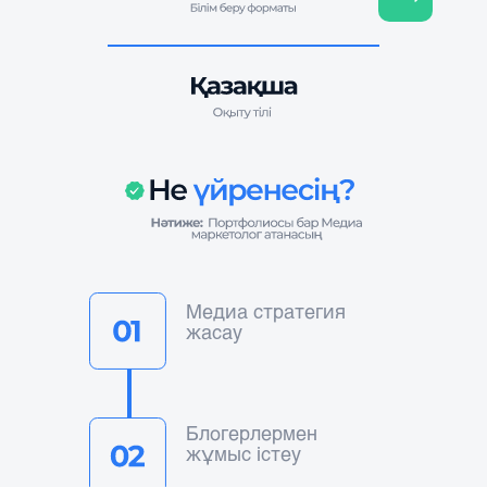
Медиа стратегия
жасау
Блогерлермен
жұмыс істеу