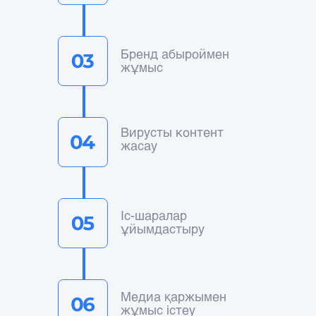
Бренд абыроймен
жұмыс
Вирусты контент
жасау
Іс-шаралар
ұйымдастыру
Медиа қаржымен
жұмыс істеу