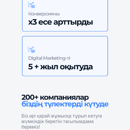
Біз әрі қарай жұмысқа тұрып кетуге
мүмкіндік беретін тағылымдама
береміз!