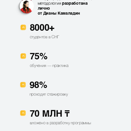
методология
разработана
лично
от Дианы Камаладин
8000+
студентов в СНГ
75%
обучения — практика
98%
проходят стажировку
70 МЛН ₸
вложено в разработку программы