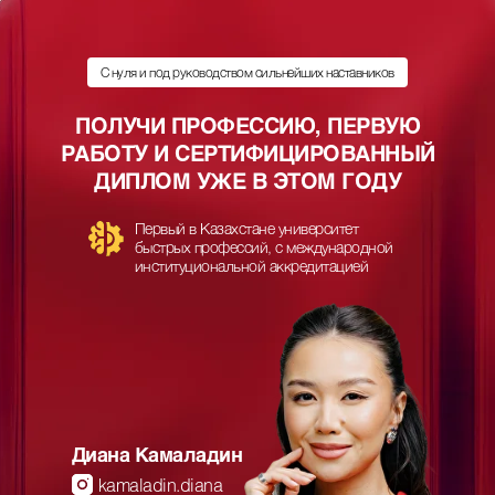
С нуля и под руководством сильнейших наставников
ПОЛУЧИ ПРОФЕССИЮ, ПЕРВУЮ
РАБОТУ И СЕРТИФИЦИРОВАННЫЙ
ДИПЛОМ УЖЕ В ЭТОМ ГОДУ
Первый в Казахстане университет
быстрых профессий, с международной
институциональной аккредитацией
Диана Камаладин
kamaladin.diana