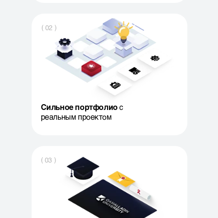
( 02 )
Сильное портфолио
с
реальным проектом
( 03 )