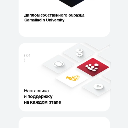
Диплом собственного образца
Qamalladin University
( 04
)
Наставника
и
поддержку
на каждом этапе